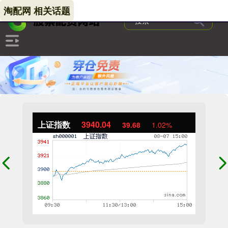
淘配网 相关话题
上证指数
3940.04
39.68
1.02%