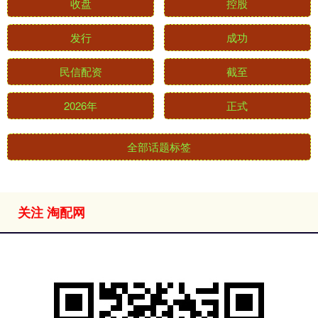
收盘
控股
发行
成功
民信配资
截至
2026年
正式
全部话题标签
关注 淘配网