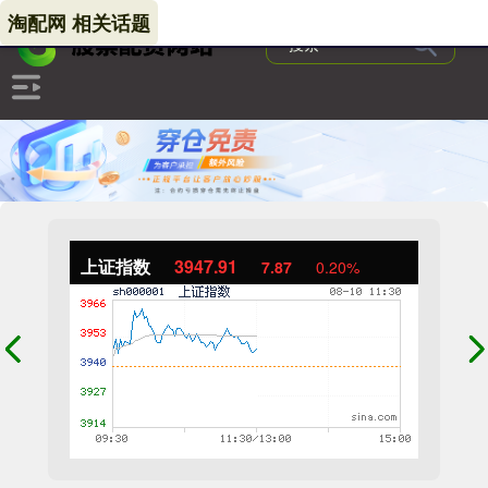
淘配网 相关话题
上证指数
3947.91
7.87
0.20%