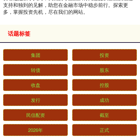
支持和独到的见解，助您在金融市场中稳步前行。探索更
多，掌握投资先机，尽在我们的网站。
话题标签
集团
投资
转债
股东
收盘
控股
发行
成功
民信配资
截至
2026年
正式