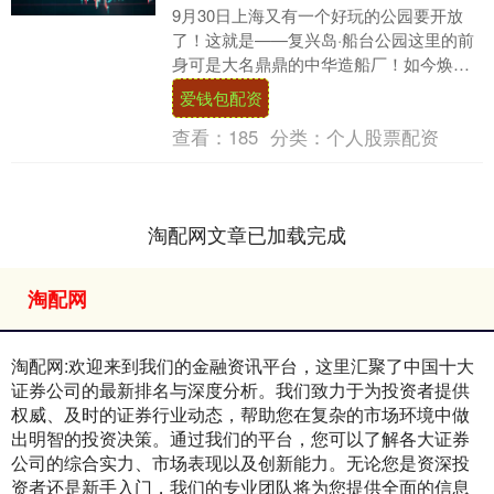
9月30日上海又有一个好玩的公园要开放
了！这就是——复兴岛·船台公园这里的前
身可是大名鼎鼎的中华造船厂！如今焕新
蝶变成一个大公园坐拥1.3公里黄浦江岸线
爱钱包配资
船台公....
查看：
185
分类：
个人股票配资
淘配网文章已加载完成
淘配网
淘配网:欢迎来到我们的金融资讯平台，这里汇聚了中国十大
证券公司的最新排名与深度分析。我们致力于为投资者提供
权威、及时的证券行业动态，帮助您在复杂的市场环境中做
出明智的投资决策。通过我们的平台，您可以了解各大证券
公司的综合实力、市场表现以及创新能力。无论您是资深投
资者还是新手入门，我们的专业团队将为您提供全面的信息