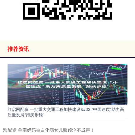
推荐资讯
红启网配资 一批重大交通工程加快建设&#32;“中国速度”助力高
质量发展“蹄疾步稳”
涨配资 单亲妈妈被白化病女儿照顾泣不成声！