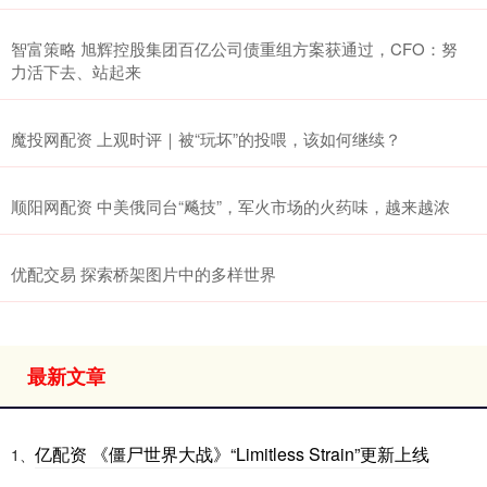
智富策略 旭辉控股集团百亿公司债重组方案获通过，CFO：努
力活下去、站起来
魔投网配资 上观时评｜被“玩坏”的投喂，该如何继续？
顺阳网配资 中美俄同台“飚技”，军火市场的火药味，越来越浓
优配交易 探索桥架图片中的多样世界
最新文章
亿配资 《僵尸世界大战》“Limitless Strain”更新上线
1、