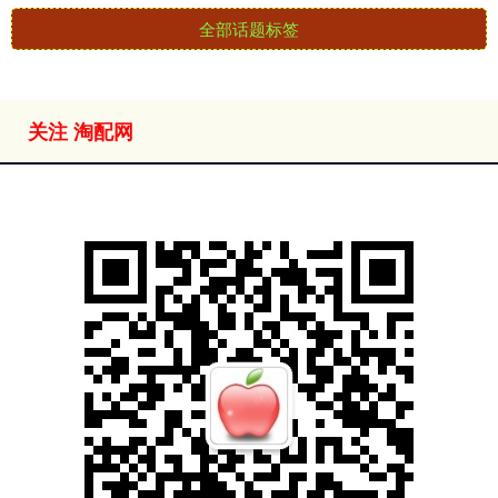
全部话题标签
关注 淘配网