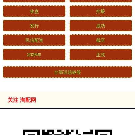
收盘
控股
发行
成功
民信配资
截至
2026年
正式
全部话题标签
关注 淘配网