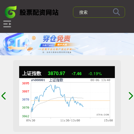
上证指数
3870.99
-7.44
-0.19%