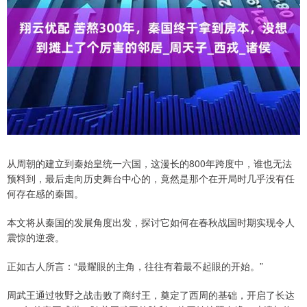
从周朝的建立到秦始皇统一六国，这漫长的800年跨度中，谁也无法
预料到，最后走向历史舞台中心的，竟然是那个在开局时几乎没有任
何存在感的秦国。
本文将从秦国的发展角度出发，探讨它如何在春秋战国时期实现令人
震惊的逆袭。
正如古人所言：“最耀眼的主角，往往有着最不起眼的开始。”
周武王通过牧野之战击败了商纣王，奠定了西周的基础，开启了长达