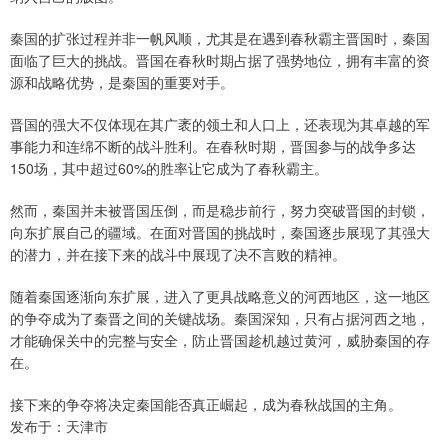
秦国的扩张过程并非一帆风顺，尤其是在遇到春秋霸主晋国时，秦国
面临了巨大的挑战。晋国在春秋时期占据了强势地位，拥有丰富的资
源和战略优势，是秦国的重要对手。
晋国的强大不仅体现在其广袤的领土和人口上，还表现为其卓越的军
事能力和连绵不断的战斗胜利。在春秋时期，晋国参与的战争多达
150场，其中超过60%的胜率让它成为了春秋霸主。
然而，秦国并未被晋国压倒，而是稳步前行，努力突破晋国的封锁，
向东扩展自己的疆域。在面对晋国的挑战时，秦国逐步展现了其强大
的潜力，并在接下来的战斗中展现了决不言败的精神。
随着秦国逐渐向东扩展，进入了更具战略意义的河西地区，这一地区
的争夺成为了秦晋之间的关键战场。秦国深知，只有占据河西之地，
才能确保关中的完整与安全，防止晋国趁机越过黄河，威胁秦国的存
在。
接下来的争夺将决定秦国能否真正崛起，成为春秋战国的主角。
发布于：天津市