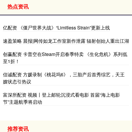
热点资讯
亿配资 《僵尸世界大战》“Limitless Strain”更新上线
速盈策略 晨报|网传如龙工作室新作泄露 辐射创始人重出江湖
创赢配资 卡普空在Steam开启春季特卖 《生化危机》系列低
至1折！
信诚配资 方媛录制《桃花坞6》，三胎产后首秀综艺，天王
嫂状态引热议
富深所配资 视频丨登上邮轮沉浸式看电影 首届“海上电影
节”主题航季将启动
推荐资讯