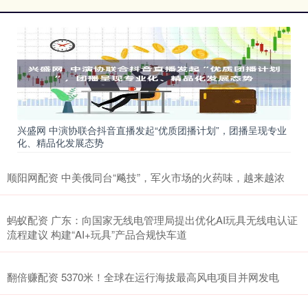
兴盛网 中演协联合抖音直播发起“优质团播计划”，团播呈现专业
化、精品化发展态势
顺阳网配资 中美俄同台“飚技”，军火市场的火药味，越来越浓
蚂蚁配资 广东：向国家无线电管理局提出优化AI玩具无线电认证
流程建议 构建“AI+玩具”产品合规快车道
翻倍赚配资 5370米！全球在运行海拔最高风电项目并网发电