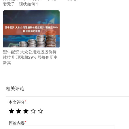
妻无子，现状如何？
望牛配资 大众公用港股股价持
续拉升 现涨超29% 股价创历史
新高
相关评论
本文评分
*
评论内容
*