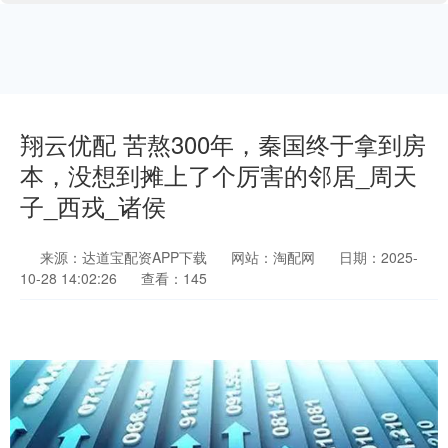
翔云优配 苦熬300年，秦国终于拿到房
本，没想到摊上了个厉害的邻居_周天
子_西戎_诸侯
来源：达道宝配资APP下载
网站：淘配网
日期：2025-
10-28 14:02:26
查看：145