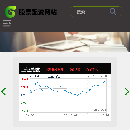
上证指数
3966.59
26.56
0.67%