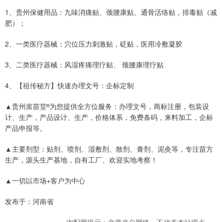
1、贵州保健用品：九味消痛贴、颈腰康贴、通骨活络贴，排毒贴（减
肥）；
2、一类医疗器械：穴位压力刺激贴，砭贴，医用冷敷凝胶
3、二类医疗器械：风湿疼痛理疗贴、 颈腰康理疗贴
4、【祖传秘方】快速办理文号：企标定制
▲贵州蚩苗堂ᴿ为您提供全方位服务：办理文号，商标注册，包装设
计、生产，产品设计、生产，价格体系，免费条码，来料加工，企标
产品申报等。
▲主要剂型：贴剂、喷剂、湿敷剂、散剂、膏剂、泥灸等，专注苗方
生产，源头生产基地，自有工厂、欢迎实地考察！
▲一切以市场+客户为中心
发布于：河南省