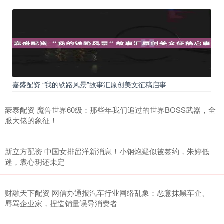
嘉盛配资 “我的铁路风景”故事汇原创美文征稿启事
豪泰配资 魔兽世界60级：那些年我们追过的世界BOSS武器，全
服大佬的象征！
新立方配资 中国女排留洋新消息！小钢炮疑似被签约，朱婷低
迷，袁心玥还未定
财融天下配资 网信办通报汽车行业网络乱象：恶意抹黑车企、
辱骂企业家，捏造销量误导消费者