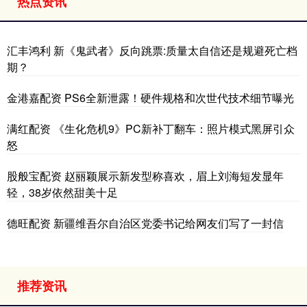
热点资讯
汇丰鸿利 新《鬼武者》反向跳票:质量太自信还是规避死亡档
期？
金港嘉配资 PS6全新泄露！硬件规格和次世代技术细节曝光
满红配资 《生化危机9》PC新补丁翻车：照片模式黑屏引众
怒
股般宝配资 赵丽颖展示新发型称喜欢，眉上刘海短发显年
轻，38岁依然甜美十足
德旺配资 新疆维吾尔自治区党委书记给网友们写了一封信
推荐资讯