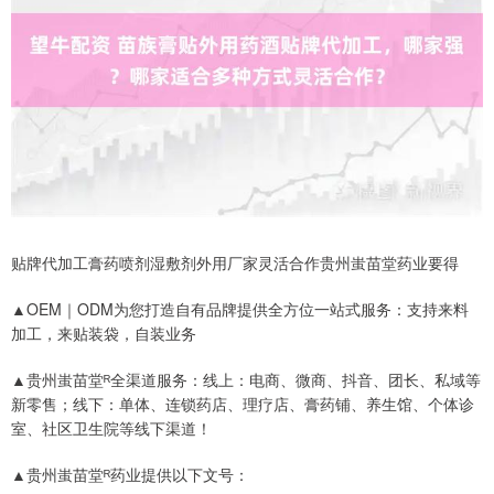
贴牌代加工膏药喷剂湿敷剂外用厂家灵活合作贵州蚩苗堂药业要得
▲OEM｜ODM为您打造自有品牌提供全方位一站式服务：支持来料
加工，来贴装袋，自装业务
▲贵州蚩苗堂ᴿ全渠道服务：线上：电商、微商、抖音、团长、私域等
新零售；线下：单体、连锁药店、理疗店、膏药铺、养生馆、个体诊
室、社区卫生院等线下渠道！
▲贵州蚩苗堂ᴿ药业提供以下文号：