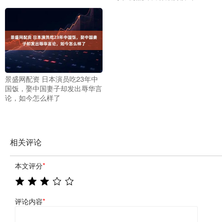
景盛网配资 日本演员吃23年中
国饭，娶中国妻子却发出辱华言
论，如今怎么样了
相关评论
本文评分
*
评论内容
*