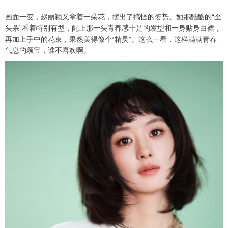
画面一变，赵丽颖又拿着一朵花，摆出了搞怪的姿势。她那酷酷的“歪
头杀”看着特别有型，配上那一头青春感十足的发型和一身贴身白裙，
再加上手中的花束，果然美得像个“精灵”。这么一看，这样满满青春
气息的颖宝，谁不喜欢啊。