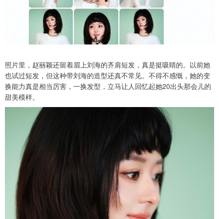
照片里，赵丽颖还留着眉上刘海的齐肩短发，真是挺吸睛的。以前她
也试过短发，但这种带刘海的造型还真不常见。不得不感慨，她的变
换能力真是相当厉害，一换发型，立马让人回忆起她20出头那会儿的
甜美模样。