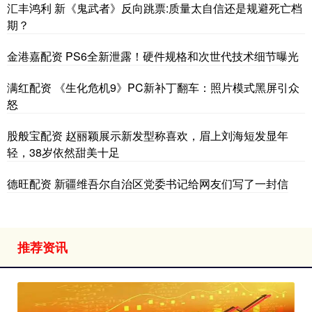
汇丰鸿利 新《鬼武者》反向跳票:质量太自信还是规避死亡档
期？
金港嘉配资 PS6全新泄露！硬件规格和次世代技术细节曝光
满红配资 《生化危机9》PC新补丁翻车：照片模式黑屏引众
怒
股般宝配资 赵丽颖展示新发型称喜欢，眉上刘海短发显年
轻，38岁依然甜美十足
德旺配资 新疆维吾尔自治区党委书记给网友们写了一封信
推荐资讯