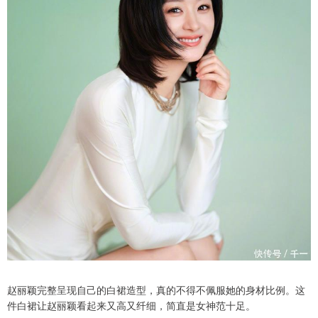
赵丽颖完整呈现自己的白裙造型，真的不得不佩服她的身材比例。这
件白裙让赵丽颖看起来又高又纤细，简直是女神范十足。