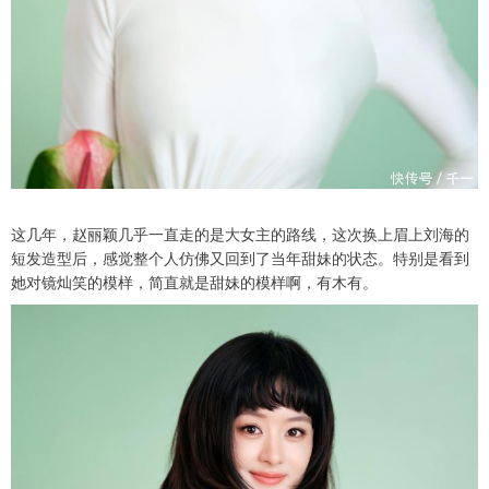
这几年，赵丽颖几乎一直走的是大女主的路线，这次换上眉上刘海的
短发造型后，感觉整个人仿佛又回到了当年甜妹的状态。特别是看到
她对镜灿笑的模样，简直就是甜妹的模样啊，有木有。