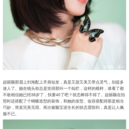
赵丽颖那眉上刘海配上齐肩短发，真是又甜又美又带点灵气，别提多
迷人了。她在镜头前总是笑得那叫一个灿烂，这样的模样，谁看了都
不敢相信她已经38岁了，快要40了吧？状态棒得不得了。赵丽颖在拍
照时还搭配了个蝴蝶造型的装饰，和她的发型、妆容搭配得那是相当
巧妙，简直完美无瑕。再次被颖宝逆生长的状态震惊到，真是让人佩
服不已。