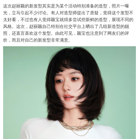
这次赵丽颖的新发型其实是为某个活动特别准备的造型，照片一曝
光，立马引起不少讨论。有人对造型师提出了质疑，觉得这个发型不
太好看，不过也有人觉得颖宝就得多尝试些新鲜的造型，展现不同的
风格。这次，赵丽颖自己特别在社交平台上晒出了几组新造型的靓
照，还直言喜欢这个发型。由此可见，颖宝也注意到了网友们的评
价，而且对自己的新发型非常满意。