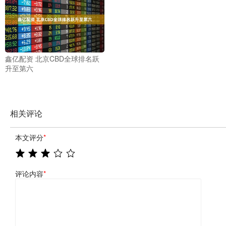
鑫亿配资 北京CBD全球排名跃
升至第六
相关评论
本文评分
*
评论内容
*