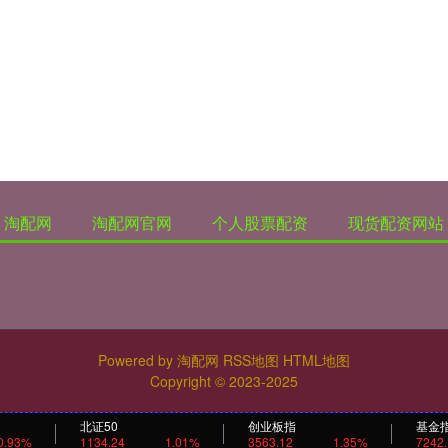
淘配网
淘配网官网
个人股票配资
现货配资网站
Powered by
淘配网
RSS地图
HTML地图
Copyright
© 2023-2025
北证50
创业板指
基金
0.93%
1134.24
1.01%
3563.12
1.35%
7242