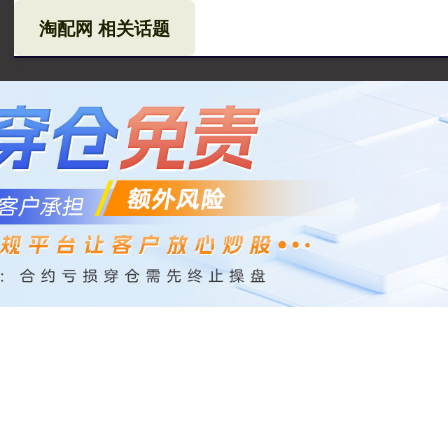
淘配网 相关话题
网
淘配网官网
个人股票配资
现货配资网站