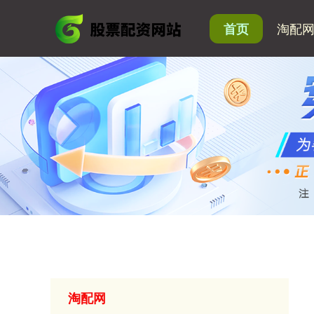
淘配
首页
淘配网