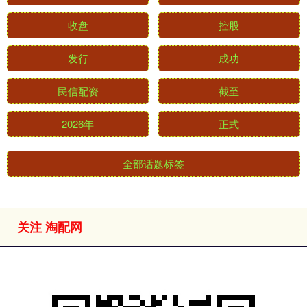
收盘
控股
发行
成功
民信配资
截至
2026年
正式
全部话题标签
关注 淘配网