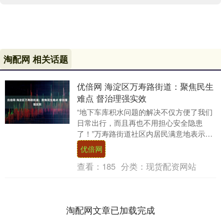
淘配网 相关话题
优倍网 海淀区万寿路街道：聚焦民生
难点 督治理强实效
“地下车库积水问题的解决不仅方便了我们
日常出行，而且再也不用担心安全隐患
了！”万寿路街道社区内居民满意地表示。
今年上半年，海淀区万寿路街道接到居民
优倍网
12345热....
查看：
185
分类：
现货配资网站
淘配网文章已加载完成