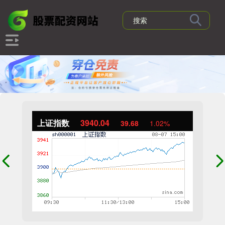
上证指数
3940.04
39.68
1.02%