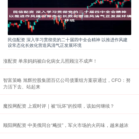
民信配资 深入学习贯彻党的二十届四中全会精神 以推进作风建
设常态化长效化营造风清气正发展环境
涨配资 单亲妈妈被白化病女儿照顾泣不成声！
智富策略 旭辉控股集团百亿公司债重组方案获通过，CFO：努
力活下去、站起来
魔投网配资 上观时评｜被“玩坏”的投喂，该如何继续？
顺阳网配资 中美俄同台“飚技”，军火市场的火药味，越来越浓