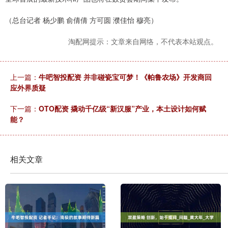
（总台记者 杨少鹏 俞倩倩 方可圆 濮佳怡 穆亮）
淘配网提示：文章来自网络，不代表本站观点。
上一篇：
牛吧智投配资 并非碰瓷宝可梦！《帕鲁农场》开发商回
应外界质疑
下一篇：
OTO配资 撬动千亿级“新汉服”产业，本土设计如何赋
能？
相关文章