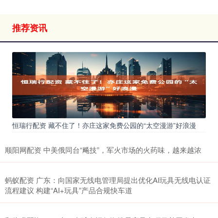
推荐资讯
恒瑞行配资 藏不住了！亦庄这家免费公园的“太空漫游”好浪漫
顺阳网配资 中美俄同台“飚技”，军火市场的火药味，越来越浓
蚂蚁配资 广东：向国家无线电管理局提出优化AI玩具无线电认证
流程建议 构建“AI+玩具”产品合规快车道