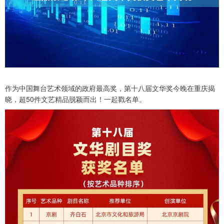
作为中国舞台艺术领域的政府最高奖，第十八届文华奖今晚在重庆揭
晓，超50件文艺精品脱颖而出！一起戳名单。