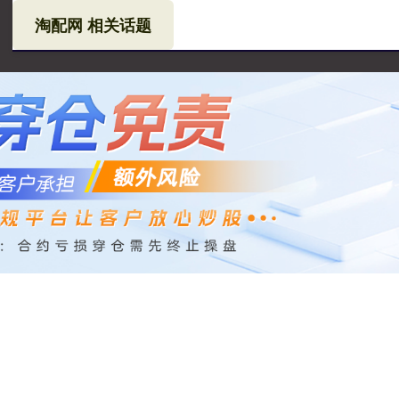
淘配网 相关话题
网
淘配网官网
个人股票配资
现货配资网站