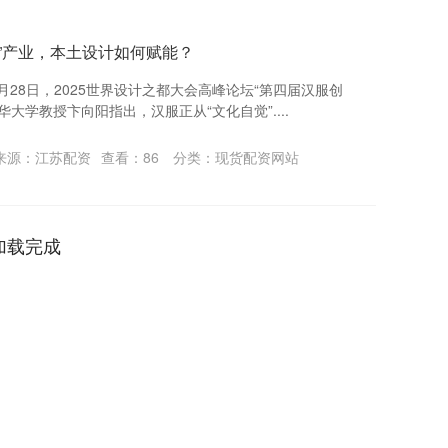
服”产业，本土设计如何赋能？
月28日，2025世界设计之都大会高峰论坛“第四届汉服创
大学教授卞向阳指出，汉服正从“文化自觉”....
来源：江苏配资
查看：
86
分类：
现货配资网站
加载完成