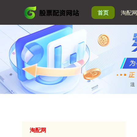
淘配
首页
淘配网