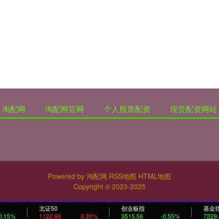
淘配网
淘配网官网
个人股票配资
现货配资网站
Powered by
淘配网
RSS地图
HTML地图
Copyright
© 2023-2025
北证50
创业板指
基金
0.15%
1122.88
0.30%
3515.56
-0.55%
7229